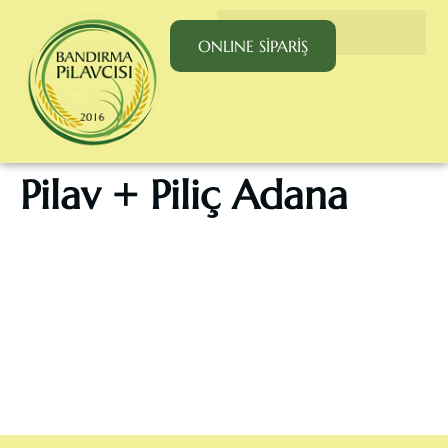
ONLINE SİPARİŞ
Pilav + Piliç Adana