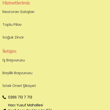
Hizmetlerimiz
Restoran Satışları
Toplu Pilav
Soğuk Zincir
İletişim
İş Başvurusu
Bayilik Başvurusu
İstek Öneri Şikayet
0266 713 7 713
Hacı Yusuf Mahallesi