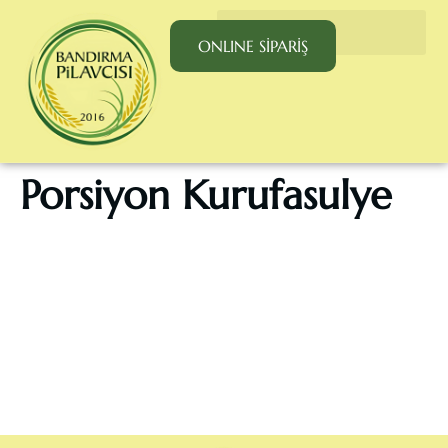
ONLINE SİPARİŞ
Porsiyon Kurufasulye