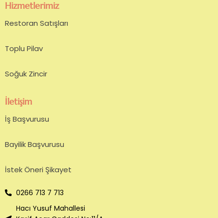
Hizmetlerimiz
Restoran Satışları
Toplu Pilav
Soğuk Zincir
İletişim
İş Başvurusu
Bayilik Başvurusu
İstek Öneri Şikayet
0266 713 7 713
Hacı Yusuf Mahallesi